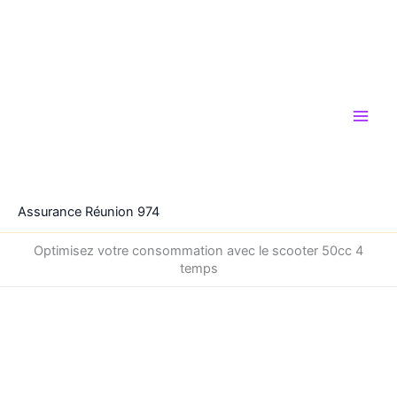
Aller
au
contenu
Assurance Réunion 974
Optimisez votre consommation avec le scooter 50cc 4
temps