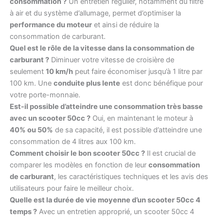
consommation ?
Un entretien régulier, notamment du filtre
à air et du système d’allumage, permet d’optimiser la
performance du moteur
et ainsi de réduire la
consommation de carburant.
Quel est le rôle de la vitesse dans la consommation de
carburant ?
Diminuer votre vitesse de croisière de
seulement
10 km/h
peut faire économiser jusqu’à 1 litre par
100 km. Une
conduite plus lente
est donc bénéfique pour
votre porte-monnaie.
Est-il possible d’atteindre une consommation très basse
avec un scooter 50cc ?
Oui, en maintenant le moteur à
40% ou 50%
de sa capacité, il est possible d’atteindre une
consommation de 4 litres aux 100 km.
Comment choisir le bon scooter 50cc ?
Il est crucial de
comparer les modèles en fonction de leur
consommation
de carburant
, les caractéristiques techniques et les avis des
utilisateurs pour faire le meilleur choix.
Quelle est la durée de vie moyenne d’un scooter 50cc 4
temps ?
Avec un entretien approprié, un scooter 50cc 4