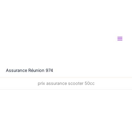
Aller
au
contenu
Assurance Réunion 974
prix assurance scooter 50cc