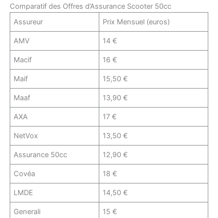
Comparatif des Offres d’Assurance Scooter 50cc
Assureur
Prix Mensuel (euros)
AMV
14 €
Macif
16 €
Maif
15,50 €
Maaf
13,90 €
AXA
17 €
NetVox
13,50 €
Assurance 50cc
12,90 €
Covéa
18 €
LMDE
14,50 €
Generali
15 €