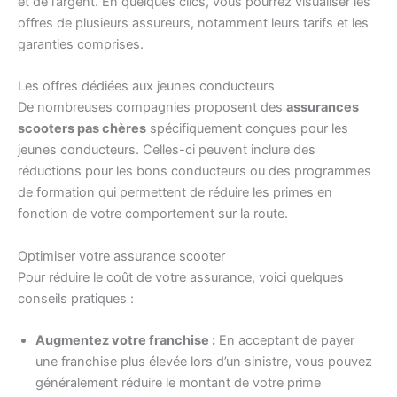
et de l’argent. En quelques clics, vous pourrez visualiser les
offres de plusieurs assureurs, notamment leurs tarifs et les
garanties comprises.
Les offres dédiées aux jeunes conducteurs
De nombreuses compagnies proposent des
assurances
scooters pas chères
spécifiquement conçues pour les
jeunes conducteurs. Celles-ci peuvent inclure des
réductions pour les bons conducteurs ou des programmes
de formation qui permettent de réduire les primes en
fonction de votre comportement sur la route.
Optimiser votre assurance scooter
Pour réduire le coût de votre assurance, voici quelques
conseils pratiques :
Augmentez votre franchise :
En acceptant de payer
une franchise plus élevée lors d’un sinistre, vous pouvez
généralement réduire le montant de votre prime