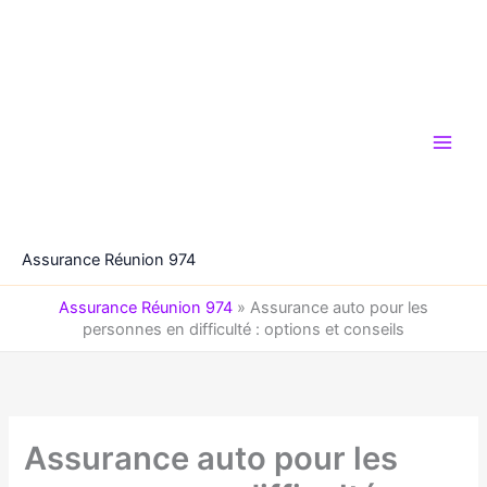
Aller
au
contenu
Assurance Réunion 974
Assurance Réunion 974
»
Assurance auto pour les
personnes en difficulté : options et conseils
Assurance auto pour les