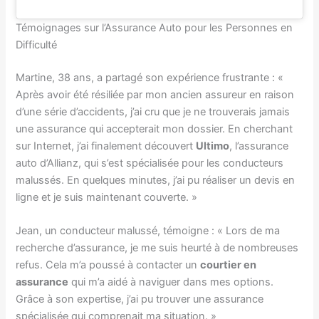
Témoignages sur l’Assurance Auto pour les Personnes en
Difficulté
Martine, 38 ans, a partagé son expérience frustrante : «
Après avoir été résiliée par mon ancien assureur en raison
d’une série d’accidents, j’ai cru que je ne trouverais jamais
une assurance qui accepterait mon dossier. En cherchant
sur Internet, j’ai finalement découvert
Ultimo
, l’assurance
auto d’Allianz, qui s’est spécialisée pour les conducteurs
malussés. En quelques minutes, j’ai pu réaliser un devis en
ligne et je suis maintenant couverte. »
Jean, un conducteur malussé, témoigne : « Lors de ma
recherche d’assurance, je me suis heurté à de nombreuses
refus. Cela m’a poussé à contacter un
courtier en
assurance
qui m’a aidé à naviguer dans mes options.
Grâce à son expertise, j’ai pu trouver une assurance
spécialisée qui comprenait ma situation. »