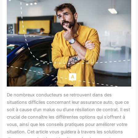
De nombreux conducteurs se retrouvent dans des
situations difficiles concernant leur assurance auto, que ce
soit à cause d’un malus ou d’une résiliation de contrat. Il est
crucial de connaître les différentes options qui s’offrent à
vous, ainsi que les conseils pratiques pour améliorer votre
situation. Cet article vous guidera à travers les solutions