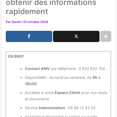
obtenir des informations
rapidement
Par
Sarah
/
22 octobre 2024
EN BREF
Contact AMV
par téléphone : 0 820 820 750
Disponibilité : du lundi au vendredi, de
9h
à
18h30
Accédez à votre
Espace Client
pour vos devis
et documents
Service
Indemnisation
: 05 56 12 93 33
Assistance disponible si option souscrite