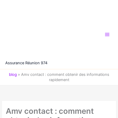
Aller
au
contenu
Assurance Réunion 974
blog
»
Amv contact : comment obtenir des informations
rapidement
Amv contact : comment