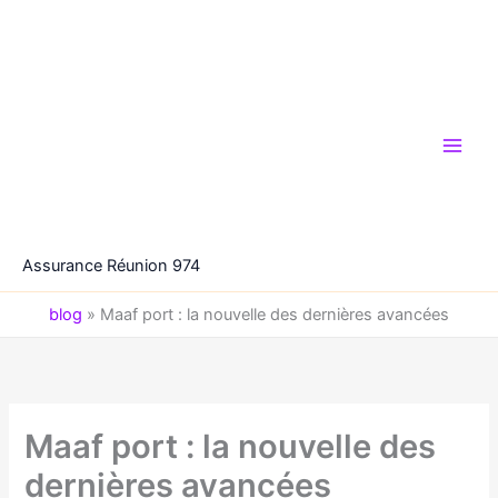
Aller
au
contenu
Assurance Réunion 974
blog
»
Maaf port : la nouvelle des dernières avancées
Maaf port : la nouvelle des
dernières avancées