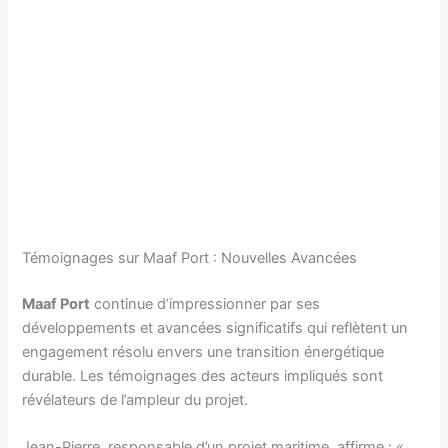
Témoignages sur Maaf Port : Nouvelles Avancées
Maaf Port
continue d’impressionner par ses
développements et avancées significatifs qui reflètent un
engagement résolu envers une transition énergétique
durable. Les témoignages des acteurs impliqués sont
révélateurs de l’ampleur du projet.
Jean-Pierre, responsable d’un projet maritime, affirme : «