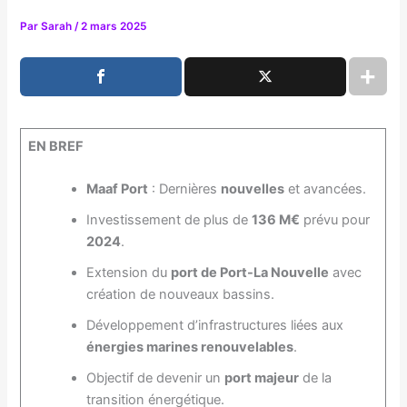
Par
Sarah
/
2 mars 2025
EN BREF
Maaf Port
: Dernières
nouvelles
et avancées.
Investissement de plus de
136 M€
prévu pour
2024
.
Extension du
port de Port-La Nouvelle
avec
création de nouveaux bassins.
Développement d’infrastructures liées aux
énergies marines renouvelables
.
Objectif de devenir un
port majeur
de la
transition énergétique.